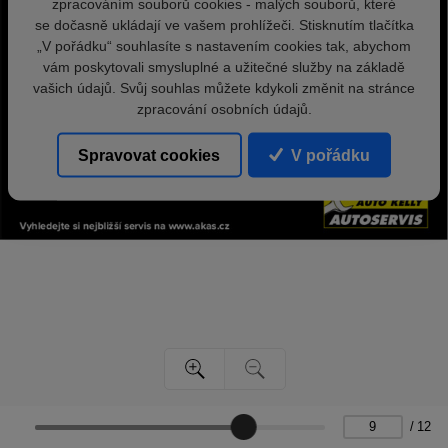
zpracováním souborů cookies - malých souborů, které
se dočasně ukládají ve vašem prohlížeči. Stisknutím tlačítka
„V pořádku“ souhlasíte s nastavením cookies tak, abychom
vám poskytovali smysluplné a užitečné služby na základě
vašich údajů. Svůj souhlas můžete kdykoli změnit na stránce
zpracování osobních údajů.
Spravovat cookies
V pořádku
/
12