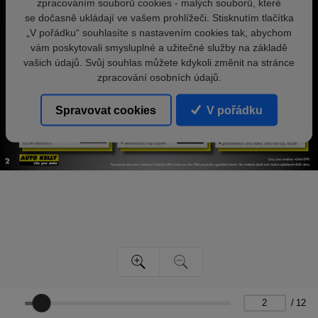
zpracováním souborů cookies - malých souborů, které
se dočasně ukládají ve vašem prohlížeči. Stisknutím tlačítka
„V pořádku“ souhlasíte s nastavením cookies tak, abychom
vám poskytovali smysluplné a užitečné služby na základě
vašich údajů. Svůj souhlas můžete kdykoli změnit na stránce
zpracování osobních údajů.
Spravovat cookies
V pořádku
/
12