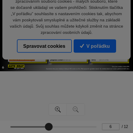
zpracováním souborů cookies - malých souborů, které
se dočasně ukládají ve vašem prohlížeči. Stisknutím tlačítka
„V pořádku“ souhlasíte s nastavením cookies tak, abychom
vám poskytovali smysluplné a užitečné služby na základě
vašich údajů. Svůj souhlas můžete kdykoli změnit na stránce
zpracování osobních údajů.
Spravovat cookies
V pořádku
/
12