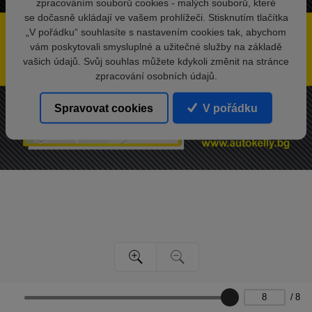
zpracováním souborů cookies - malých souborů, které
se dočasně ukládají ve vašem prohlížeči. Stisknutím tlačítka
„V pořádku“ souhlasíte s nastavením cookies tak, abychom
vám poskytovali smysluplné a užitečné služby na základě
vašich údajů. Svůj souhlas můžete kdykoli změnit na stránce
zpracování osobních údajů.
Spravovat cookies
V pořádku
/
8