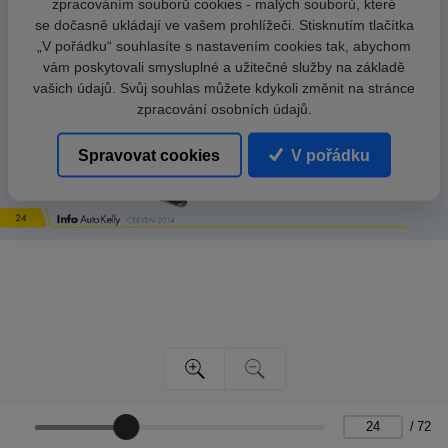
zpracováním souborů cookies - malých souborů, které
se dočasně ukládají ve vašem prohlížeči. Stisknutím tlačítka
„V pořádku“ souhlasíte s nastavením cookies tak, abychom
vám poskytovali smysluplné a užitečné služby na základě
vašich údajů. Svůj souhlas můžete kdykoli změnit na stránce
zpracování osobních údajů.
Spravovat cookies
V pořádku
/
72