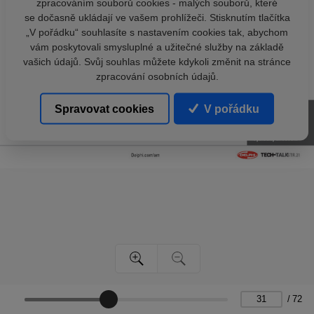
zpracováním souborů cookies - malých souborů, které
se dočasně ukládají ve vašem prohlížeči. Stisknutím tlačítka
„V pořádku“ souhlasíte s nastavením cookies tak, abychom
vám poskytovali smysluplné a užitečné služby na základě
vašich údajů. Svůj souhlas můžete kdykoli změnit na stránce
zpracování osobních údajů.
Spravovat cookies
V pořádku
/
72