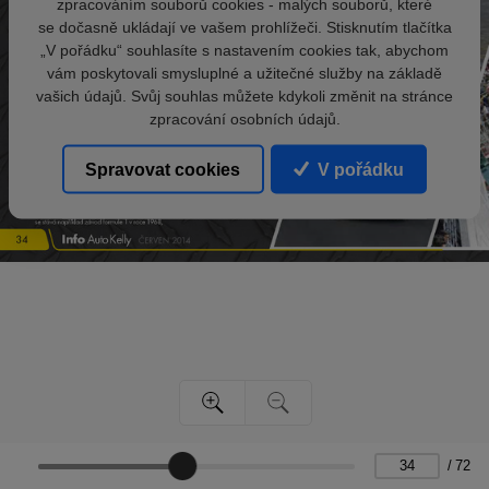
zpracováním souborů cookies - malých souborů, které
se dočasně ukládají ve vašem prohlížeči. Stisknutím tlačítka
„V pořádku“ souhlasíte s nastavením cookies tak, abychom
vám poskytovali smysluplné a užitečné služby na základě
vašich údajů. Svůj souhlas můžete kdykoli změnit na stránce
zpracování osobních údajů.
Spravovat cookies
V pořádku
/
72