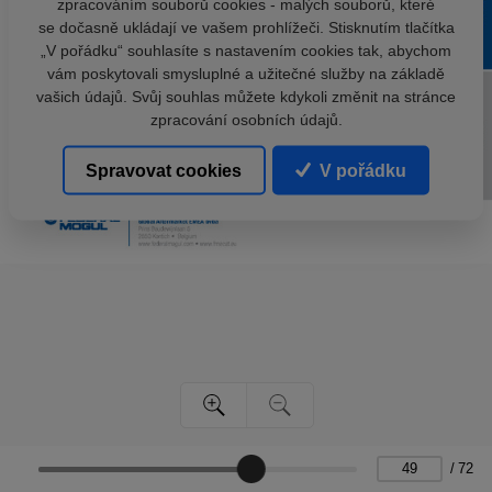
zpracováním souborů cookies - malých souborů, které
se dočasně ukládají ve vašem prohlížeči. Stisknutím tlačítka
„V pořádku“ souhlasíte s nastavením cookies tak, abychom
vám poskytovali smysluplné a užitečné služby na základě
vašich údajů. Svůj souhlas můžete kdykoli změnit na stránce
zpracování osobních údajů.
Spravovat cookies
V pořádku
/
72