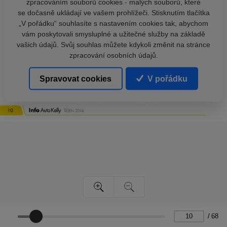
zpracováním souborů cookies - malých souborů, které
se dočasně ukládají ve vašem prohlížeči. Stisknutím tlačítka
„V pořádku“ souhlasíte s nastavením cookies tak, abychom
vám poskytovali smysluplné a užitečné služby na základě
vašich údajů. Svůj souhlas můžete kdykoli změnit na stránce
zpracování osobních údajů.
Spravovat cookies
V pořádku
/
68