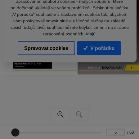
zpracováním souborů cookies - malých souborů, které
se dočasně ukládají ve vašem prohlížeči. Stisknutím tlačítka
„V pořádku“ souhlasíte s nastavením cookies tak, abychom
vám poskytovali smysluplné a užitečné služby na základě
vašich údajů. Svůj souhlas můžete kdykoli změnit na stránce
zpracování osobních údajů.
Spravovat cookies
V pořádku
/
68