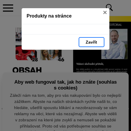
×
Produkty na stránce
Zavřít
Aby web fungoval tak, jak ho znáte (souhlas
s cookies)
Záleží nám na tom, aby pro vás nakupování bylo co nejlepší
zážitkem. Abyste na našich stránkách rychle našli to, co
hledáte, ušetřili spoustu klikání a nezobrazovaly se vám
reklamy na věci, které vás nezajímají. Abyste web viděli
v zobrazení na které jste zvyklí a nemuseli se pokaždé
přihlašovat. Proto od vás potřebujeme souhlas se