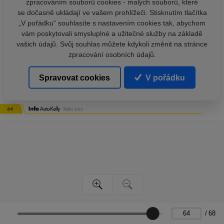
zpracováním souborů cookies - malých souborů, které
se dočasně ukládají ve vašem prohlížeči. Stisknutím tlačítka
„V pořádku“ souhlasíte s nastavením cookies tak, abychom
vám poskytovali smysluplné a užitečné služby na základě
vašich údajů. Svůj souhlas můžete kdykoli změnit na stránce
zpracování osobních údajů.
Spravovat cookies
V pořádku
/
68