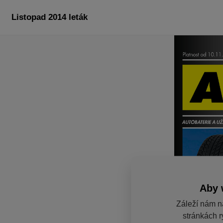
Listopad 2014 leták
Aby 
Záleží nám n
stránkách r