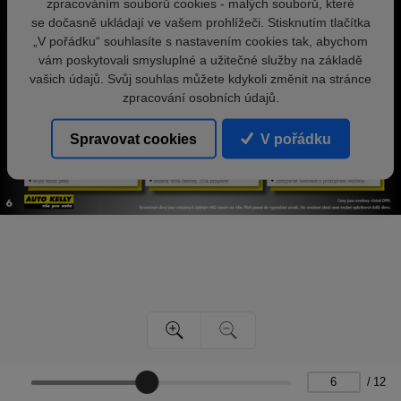
zpracováním souborů cookies - malých souborů, které
se dočasně ukládají ve vašem prohlížeči. Stisknutím tlačítka
„V pořádku“ souhlasíte s nastavením cookies tak, abychom
vám poskytovali smysluplné a užitečné služby na základě
vašich údajů. Svůj souhlas můžete kdykoli změnit na stránce
zpracování osobních údajů.
Spravovat cookies
V pořádku
/
12