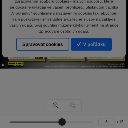
zpracováním souborů cookies - malých souborů, které
se dočasně ukládají ve vašem prohlížeči. Stisknutím tlačítka
„V pořádku“ souhlasíte s nastavením cookies tak, abychom
vám poskytovali smysluplné a užitečné služby na základě
vašich údajů. Svůj souhlas můžete kdykoli změnit na stránce
zpracování osobních údajů.
Spravovat cookies
V pořádku
/
12