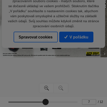
zpracováním souborů cookies - malých souborů, které
se dočasně ukládají ve vašem prohlížeči. Stisknutím tlačítka
„V pořádku“ souhlasíte s nastavením cookies tak, abychom
vám poskytovali smysluplné a užitečné služby na základě
vašich údajů. Svůj souhlas můžete kdykoli změnit na stránce
zpracování osobních údajů.
Spravovat cookies
V pořádku
/
12