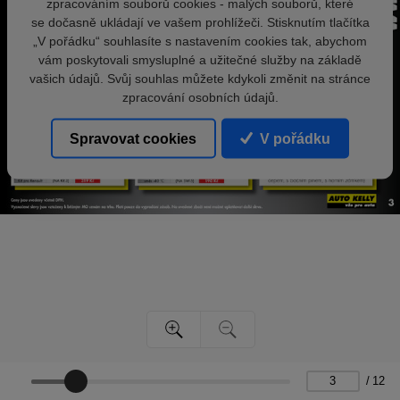
zpracováním souborů cookies - malých souborů, které
se dočasně ukládají ve vašem prohlížeči. Stisknutím tlačítka
„V pořádku“ souhlasíte s nastavením cookies tak, abychom
vám poskytovali smysluplné a užitečné služby na základě
vašich údajů. Svůj souhlas můžete kdykoli změnit na stránce
zpracování osobních údajů.
Spravovat cookies
V pořádku
/
12