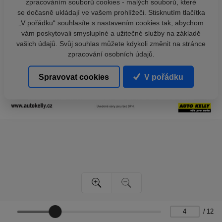
zpracováním souborů cookies - malých souborů, které
se dočasně ukládají ve vašem prohlížeči. Stisknutím tlačítka
„V pořádku“ souhlasíte s nastavením cookies tak, abychom
vám poskytovali smysluplné a užitečné služby na základě
vašich údajů. Svůj souhlas můžete kdykoli změnit na stránce
zpracování osobních údajů.
Spravovat cookies
V pořádku
/
12