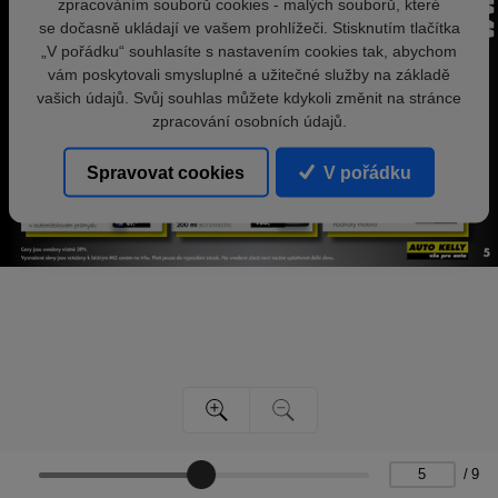
zpracováním souborů cookies - malých souborů, které
se dočasně ukládají ve vašem prohlížeči. Stisknutím tlačítka
„V pořádku“ souhlasíte s nastavením cookies tak, abychom
vám poskytovali smysluplné a užitečné služby na základě
vašich údajů. Svůj souhlas můžete kdykoli změnit na stránce
zpracování osobních údajů.
Spravovat cookies
V pořádku
/
9