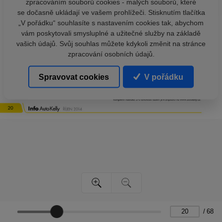
zpracováním souborů cookies - malých souborů, které
se dočasně ukládají ve vašem prohlížeči. Stisknutím tlačítka
„V pořádku“ souhlasíte s nastavením cookies tak, abychom
vám poskytovali smysluplné a užitečné služby na základě
vašich údajů. Svůj souhlas můžete kdykoli změnit na stránce
zpracování osobních údajů.
Spravovat cookies
V pořádku
/
68