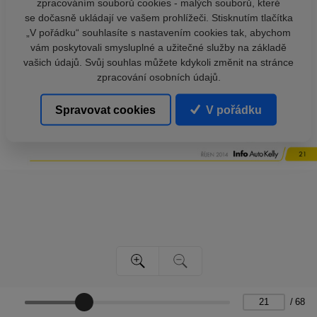
zpracováním souborů cookies - malých souborů, které
se dočasně ukládají ve vašem prohlížeči. Stisknutím tlačítka
„V pořádku“ souhlasíte s nastavením cookies tak, abychom
vám poskytovali smysluplné a užitečné služby na základě
vašich údajů. Svůj souhlas můžete kdykoli změnit na stránce
zpracování osobních údajů.
Spravovat cookies
V pořádku
/
68