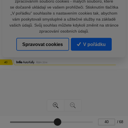
zpracováním souborů cookies - malých souborů, které
se dočasně ukládají ve vašem prohlížeči. Stisknutím tlačítka
„V pořádku“ souhlasíte s nastavením cookies tak, abychom
vám poskytovali smysluplné a užitečné služby na základě
vašich údajů. Svůj souhlas můžete kdykoli změnit na stránce
zpracování osobních údajů.
Spravovat cookies
V pořádku
/
68