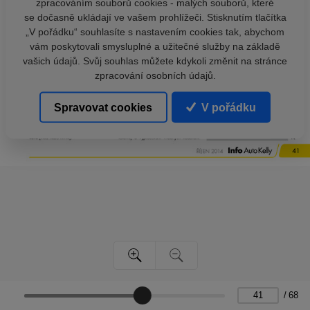
zpracováním souborů cookies - malých souborů, které
se dočasně ukládají ve vašem prohlížeči. Stisknutím tlačítka
„V pořádku“ souhlasíte s nastavením cookies tak, abychom
vám poskytovali smysluplné a užitečné služby na základě
vašich údajů. Svůj souhlas můžete kdykoli změnit na stránce
zpracování osobních údajů.
Spravovat cookies
V pořádku
/
68