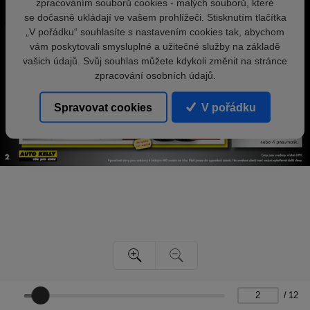
zpracováním souborů cookies - malých souborů, které
se dočasně ukládají ve vašem prohlížeči. Stisknutím tlačítka
„V pořádku“ souhlasíte s nastavením cookies tak, abychom
vám poskytovali smysluplné a užitečné služby na základě
vašich údajů. Svůj souhlas můžete kdykoli změnit na stránce
zpracování osobních údajů.
Spravovat cookies
V pořádku
/
12