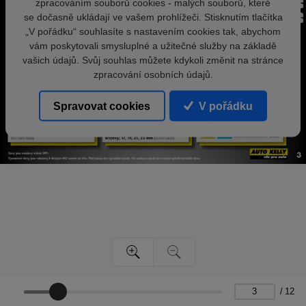
zpracováním souborů cookies - malých souborů, které
se dočasně ukládají ve vašem prohlížeči. Stisknutím tlačítka
„V pořádku“ souhlasíte s nastavením cookies tak, abychom
vám poskytovali smysluplné a užitečné služby na základě
vašich údajů. Svůj souhlas můžete kdykoli změnit na stránce
zpracování osobních údajů.
Spravovat cookies
V pořádku
/
12