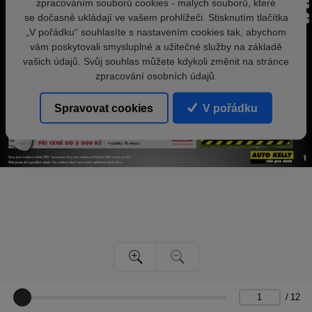
zpracováním souborů cookies - malých souborů, které
se dočasně ukládají ve vašem prohlížeči. Stisknutím tlačítka
„V pořádku“ souhlasíte s nastavením cookies tak, abychom
vám poskytovali smysluplné a užitečné služby na základě
vašich údajů. Svůj souhlas můžete kdykoli změnit na stránce
zpracování osobních údajů.
Spravovat cookies
V pořádku
/
12